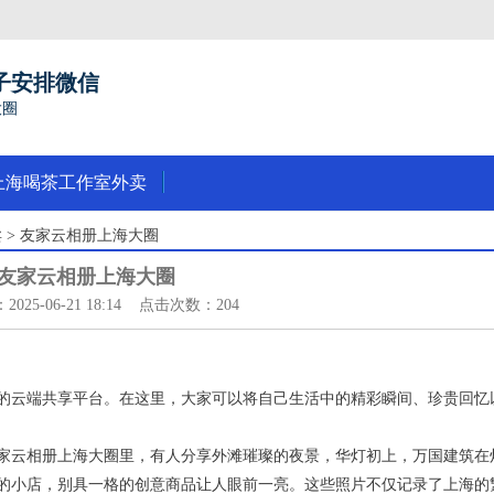
子安排微信
圈‌
上海喝茶工作室外卖
卖
> ‌友家云相册上海大圈‌
‌友家云相册上海大圈‌
025-06-21 18:14 点击次数：204
的云端共享平台。在这里，大家可以将自己生活中的精彩瞬间、珍贵回忆
家云相册上海大圈里，有人分享外滩璀璨的夜景，华灯初上，万国建筑在
的小店，别具一格的创意商品让人眼前一亮。这些照片不仅记录了上海的