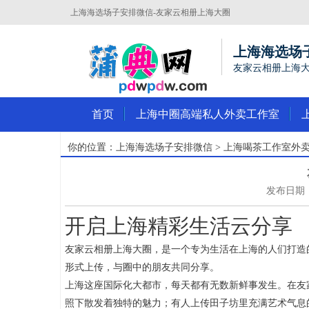
上海海选场子安排微信-‌友家云相册上海大圈‌
上海海选场
‌友家云相册上海大
首页
上海中圈高端私人外卖工作室
你的位置：
上海海选场子安排微信
>
上海喝茶工作室外
发布日期：2
开启上海精彩生活云分享
友家云相册上海大圈，是一个专为生活在上海的人们打造
形式上传，与圈中的朋友共同分享。
上海这座国际化大都市，每天都有无数新鲜事发生。在友
照下散发着独特的魅力；有人上传田子坊里充满艺术气息