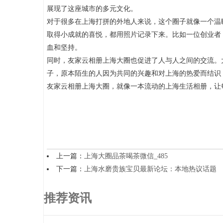
展现了这座城市的多元文化。
对于很多在上海打拼的外地人来说，这个圈子就像一个温
取得小成就的喜悦，都用照片记录下来。比如一位创业者
血和坚持。
同时，友家云相册上海大圈也促进了人与人之间的交流。
子，原本陌生的人因为共同的兴趣和对上海的热爱而结识
友家云相册上海大圈，就像一本流动的上海生活相册，让
上一篇：
‌上海大圈品茶喝茶微信‌_485
下一篇：
上海水磨贵族宝贝最新论坛：本地热议话题
推荐资讯