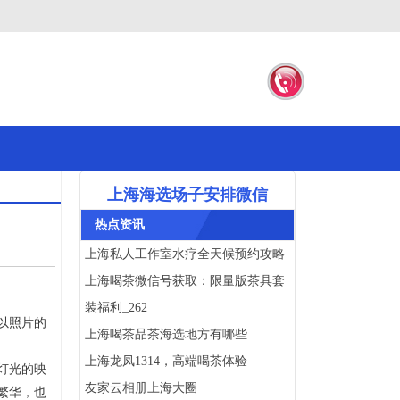
上海海选场子安排微信
热点资讯
上海私人工作室水疗全天候预约攻略
上海喝茶微信号获取：限量版茶具套
装福利_262
以照片的
上海喝茶品茶海选地方有哪些
上海龙凤1314，高端喝茶体验
灯光的映
‌友家云相册上海大圈‌
繁华，也